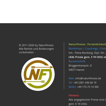
Naturfitness : Persönlichkei
© 2011-2026 by Naturfitness
Workshops | Coachings | Firm
Alle Rechte und Änderungen
vorbehalten.
Inh.: Petra Reinberg, Dipl. Dir.-
(Alle Preise gem. § 19 UStG 
Büroanschrift:
Brüggenkampstr. 8
59077 Hamm
Mail:
info@naturfitness.de
Tel:
+49 2381-436 66 19
Mobil:
+49 173-73 14 365
Hinweis:
Alle angegebenen Preise sind 
gem. § 19 UStG