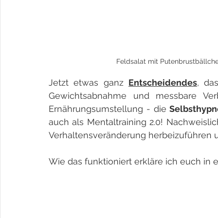
Feldsalat mit Putenbrustbällc
Jetzt etwas ganz 
Entscheidendes
, da
Gewichtsabnahme und messbare Verb
Ernährungsumstellung - die 
Selbsthypn
auch als Mentaltraining 2.0! Nachweislich
Verhaltensveränderung herbeizuführen 
Wie das funktioniert erkläre ich euch in 