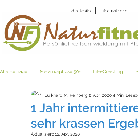
Startseite
Informationen
Alle Beiträge
Metamorphose 50+
Life-Coaching
M
Burkhard M. Reinberg
2. Apr. 2020
4 Min. Lesez
Holistische Fußgesundheit
1 Jahr intermittie
sehr krassen Erge
Aktualisiert:
12. Apr. 2020