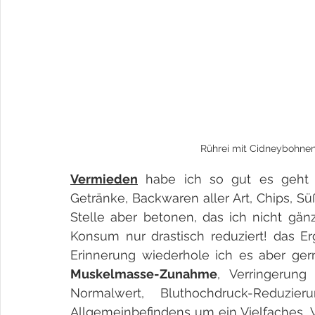
Rührei mit Cidneybohne
Vermieden
 habe ich so gut es geht -
Getränke, Backwaren aller Art, Chips, Sü
Stelle aber betonen, das ich nicht gänz
Konsum nur drastisch reduziert! das Erg
Erinnerung wiederhole ich es aber ge
Muskelmasse-Zunahme
, Verringerung
Normalwert, Bluthochdruck-Reduzie
Allgemeinbefindens um ein Vielfaches, V