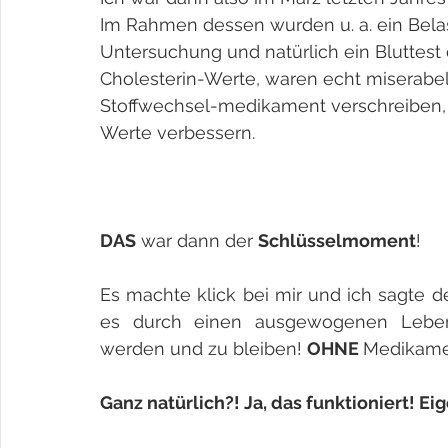
Im Rahmen dessen wurden u. a. ein Bela
Untersuchung und natürlich ein Bluttest 
Cholesterin-Werte, waren echt miserabel!
Stoffwechsel-medikament verschreiben, 
Werte verbessern. 
DAS
 war dann der 
Schlüsselmoment
! 
Es machte klick bei mir und ich sagte d
es durch einen ausgewogenen Lebensst
werden und zu bleiben! 
OHNE 
Medikamen
Ganz natürlich?! Ja, das funktioniert! Eige