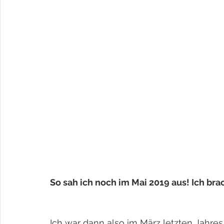
So sah ich noch im Mai 2019 aus! Ich br
Ich war dann also im März letzten Jahres