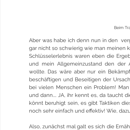
Beim Tra
Aber was habe ich denn nun in den  ver
gar nicht so schwierig wie man meinen k
Schlüsselerlebnis waren eben die Ergeb
und mein Allgemeinzustand den der Ar
wollte. Das wäre aber nur ein Bekämp
beschäftigen und Beseitigen der Ursache
bei vielen Menschen ein Problem! Man 
und dann.... JA, ihr kennt es, da taucht 
könnt beruhigt sein, es gibt Taktiken d
noch sehr einfach und effektiv! Wie, daz
Also, zunächst mal galt es sich die Ern